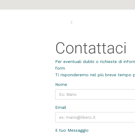
Home
Contattaci
Contattaci
Per eventuali dubbi o richieste di infor
form
Ti risponderemo nel più breve tempo p
Nome
Email
Il tuo Messaggio