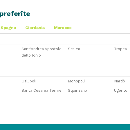
preferite
Spagna
Giordania
Marocco
Sant'Andrea Apostolo
Scalea
Tropea
dello Ionio
Gallipoli
Monopoli
Nardò
Santa Cesarea Terme
Squinzano
Ugento