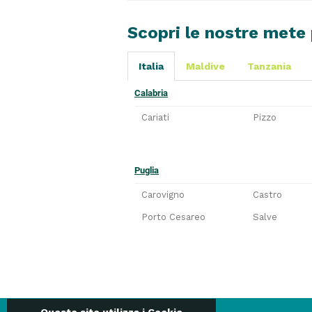
Scopri le nostre mete 
Italia
Maldive
Tanzania
Calabria
Cariati
Pizzo
Puglia
Carovigno
Castro
Porto Cesareo
Salve