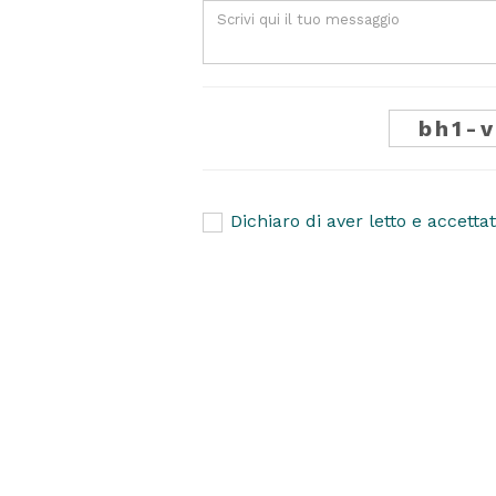
Dichiaro di aver letto e accetta
Privacy