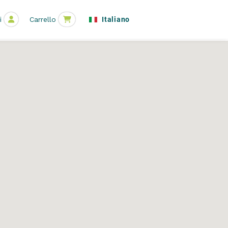
Italiano
i
Carrello