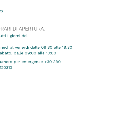
+39 080 5305658
RARI DI APERTURA:
utti i giorni dal
unedì al venerdì dalle 09:30 alle 19:30
abato, dalle 09:00 alle 13:00
umero per emergenze +39 389
120313