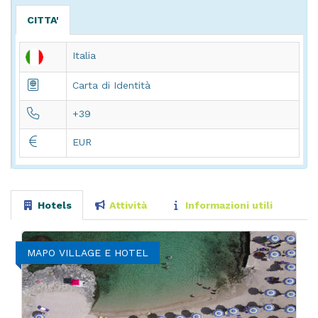
CITTA'
Italia
Carta di Identità
+39
EUR
Hotels
Attività
Informazioni utili
MAPO VILLAGE E HOTEL