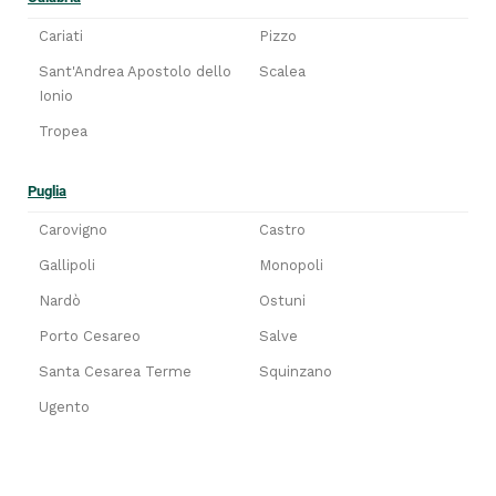
Cariati
Pizzo
Sant'Andrea Apostolo dello
Scalea
Ionio
Tropea
Puglia
Carovigno
Castro
Gallipoli
Monopoli
Nardò
Ostuni
Porto Cesareo
Salve
Santa Cesarea Terme
Squinzano
Ugento