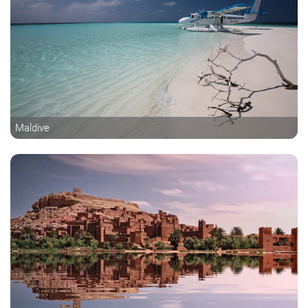
Maldive