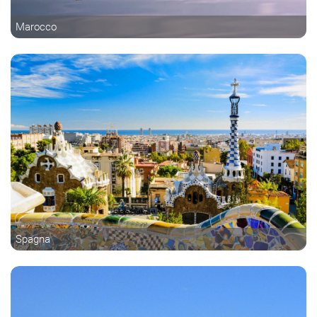
Marocco
Spagna